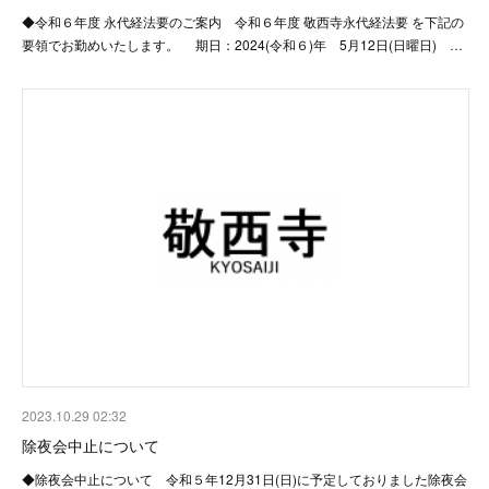
◆令和６年度 永代経法要のご案内 令和６年度 敬西寺永代経法要 を下記の
要領でお勤めいたします。 期日：2024(令和６)年 5月12日(日曜日) …
2023.10.29 02:32
除夜会中止について
◆除夜会中止について 令和５年12月31日(日)に予定しておりました除夜会