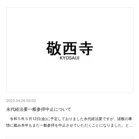
2023.04.26 03:00
永代経法要一般参拝中止について
令和５年５月12日(金)に予定しておりました永代経法要ですが、諸般の事
情に鑑み本年もまた一般参拝を中止させていただくことになりました。と…