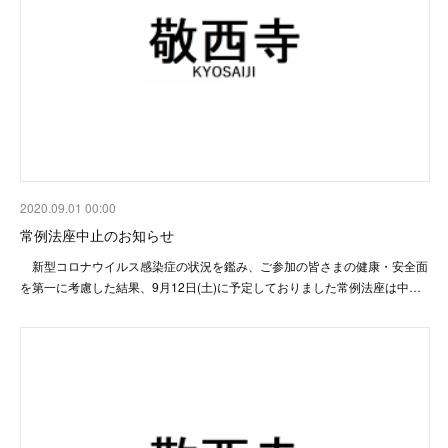
2020.09.01 00:00
常例法座中止のお知らせ
新型コロナウイルス感染症の状況を鑑み、ご参加の皆さまの健康・安全面
を第一に考慮した結果、9月12日(土)に予定しておりました常例法座は中…