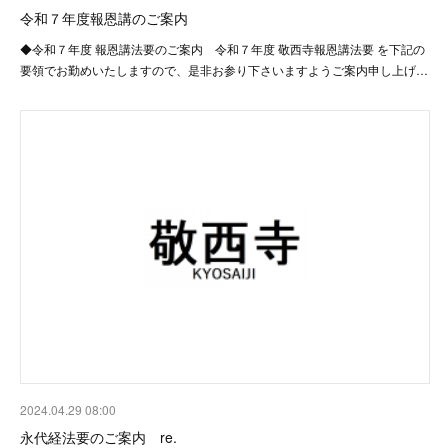
令和７年度報恩講のご案内
◆令和７年度 報恩講法要のご案内 令和７年度 敬西寺報恩講法要 を下記の
要領でお勤めいたしますので、是非お参り下さいますようご案内申し上げ…
2024.04.29 08:00
永代経法要のご案内 re.