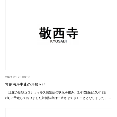
2021.01.23 09:00
常例法座中止のお知らせ
現在の新型コロナウィルス感染症の状況を鑑み、2月12日(金),3月12日
(金)に予定しておりました常例法座は中止させて頂くこととなりました。…