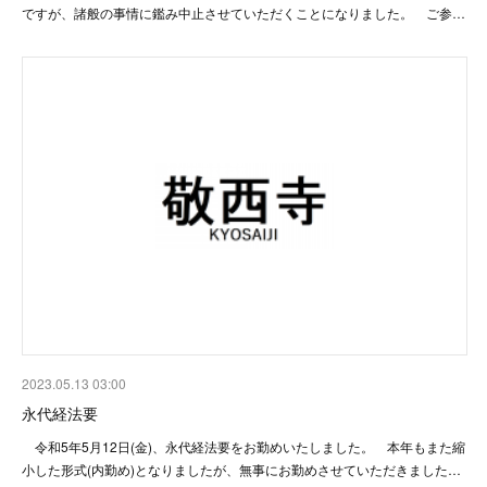
ですが、諸般の事情に鑑み中止させていただくことになりました。 ご参…
2023.05.13 03:00
永代経法要
令和5年5月12日(金)、永代経法要をお勤めいたしました。 本年もまた縮
小した形式(内勤め)となりましたが、無事にお勤めさせていただきました…