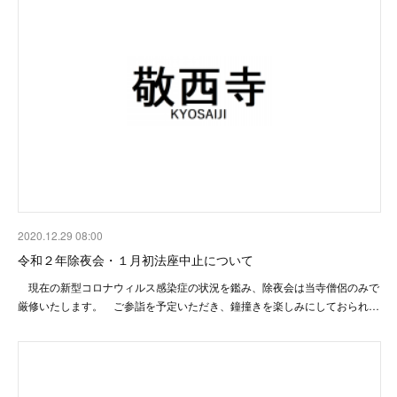
2020.12.29 08:00
令和２年除夜会・１月初法座中止について
現在の新型コロナウィルス感染症の状況を鑑み、除夜会は当寺僧侶のみで
厳修いたします。 ご参詣を予定いただき、鐘撞きを楽しみにしておられ…