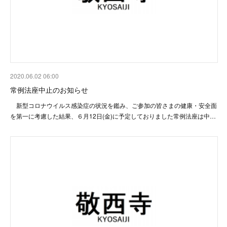
2020.06.02 06:00
常例法座中止のお知らせ
新型コロナウイルス感染症の状況を鑑み、ご参加の皆さまの健康・安全面
を第一に考慮した結果、６月12日(金)に予定しておりました常例法座は中…