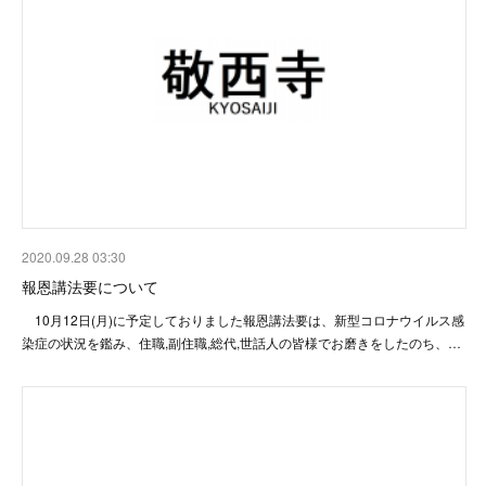
2020.09.28 03:30
報恩講法要について
10月12日(月)に予定しておりました報恩講法要は、新型コロナウイルス感
染症の状況を鑑み、住職,副住職,総代,世話人の皆様でお磨きをしたのち、…