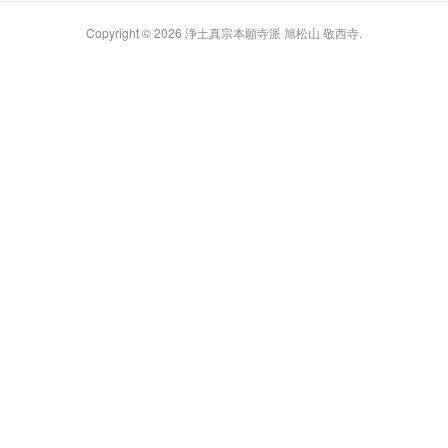
Copyright ©
2026
浄土真宗本願寺派 旭松山 敬西寺
.