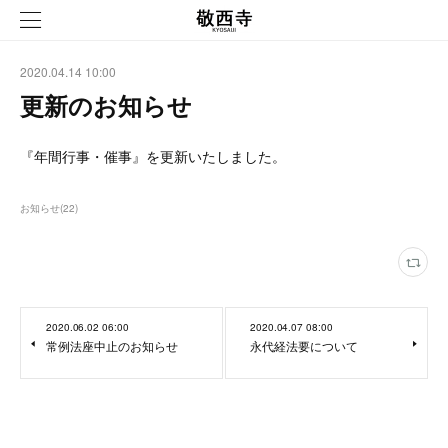
2020.04.14 10:00
更新のお知らせ
『年間行事・催事』を更新いたしました。
お知らせ
(
22
)
2020.06.02 06:00
2020.04.07 08:00
常例法座中止のお知らせ
永代経法要について