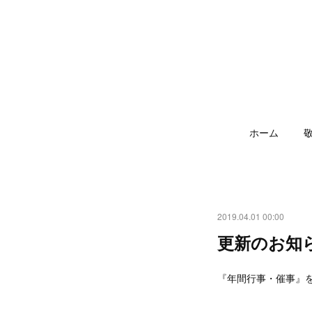
ホーム
2019.04.01 00:00
更新のお知
『年間行事・催事』