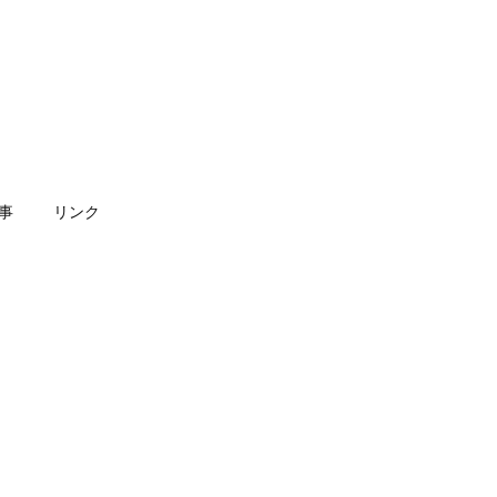
事
リンク