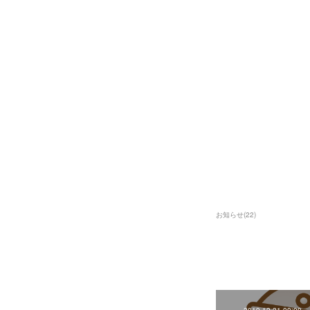
お知らせ
(
22
)
2019.12.21 00:00