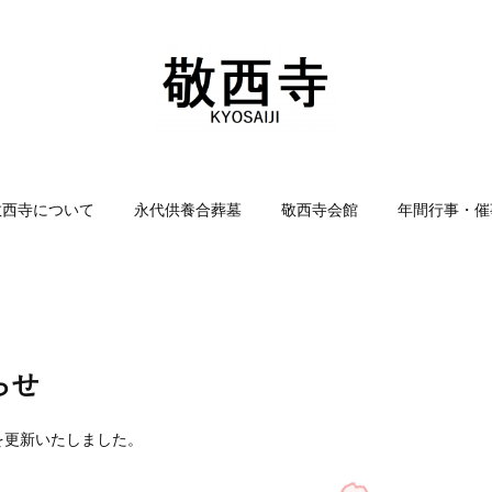
敬西寺について
永代供養合葬墓
敬西寺会館
年間行事・催
らせ
を更新いたしました。