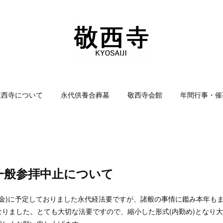
敬西寺について
永代供養合葬墓
敬西寺会館
年間行事・催
一般参拝中止について
(金)に予定しておりました永代経法要ですが、諸般の事情に鑑み本年も
なりました。とても大切な法要ですので、縮小した形式(内勤め)となり