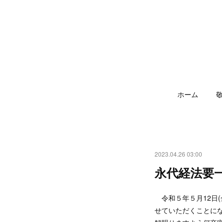
ホーム
2023.04.26 03:00
永代経法要
令和５年５月12日
せていただくことに