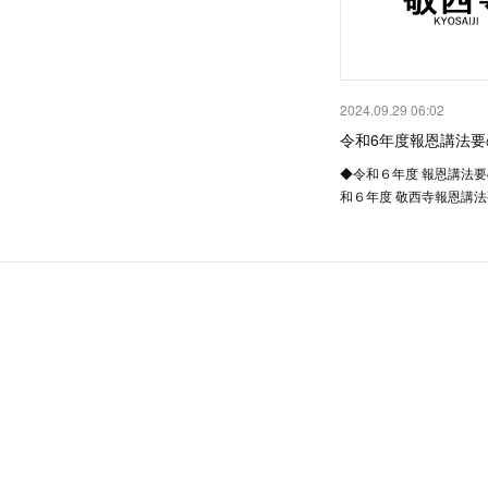
2024.09.29 06:02
令和6年度報恩講法要
◆令和６年度 報恩講法
和６年度 敬西寺報恩講法