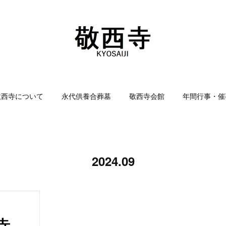
敬西寺について
永代供養合葬墓
敬西寺会館
年間行事・催
2024
.
09