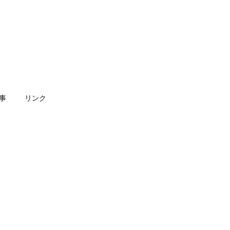
事
リンク