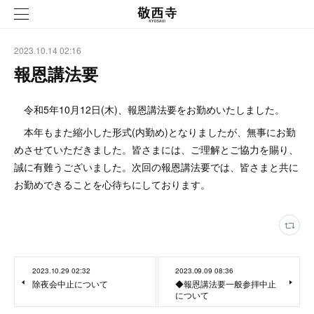
2023.10.14 02:16
報恩講法要
令和5年10月12日(木)、報恩講法要をお勤めいたしました。
本年もまた縮小した形式(内勤め)となりましたが、無事にお勤
めさせていただきました。皆さまには、ご理解とご協力を賜り、
誠に有難うございました。次回の報恩講法要では、皆さまと共に
お勤めできることを心待ちにしております。
2023.10.29 02:32
2023.09.09 08:36
除夜会中止について
◆報恩講法要一般参拝中止
について