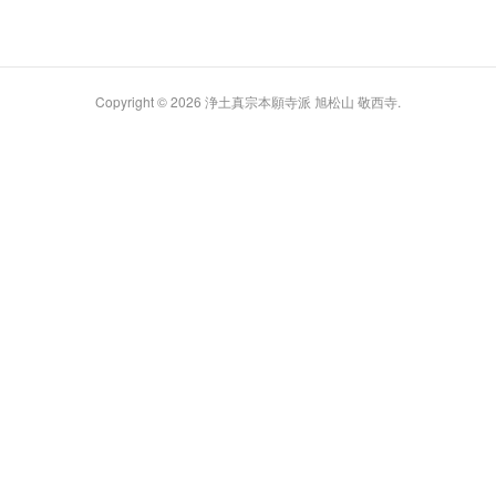
Copyright ©
2026
浄土真宗本願寺派 旭松山 敬西寺
.